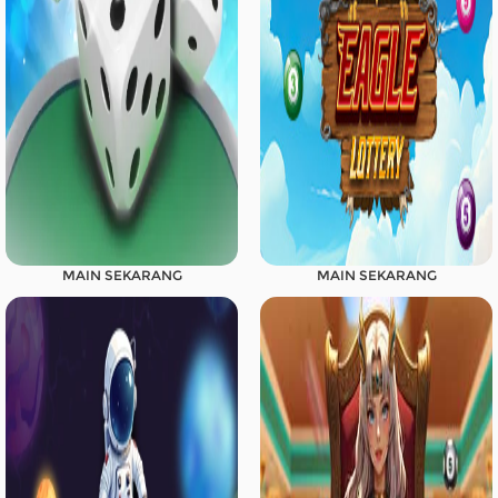
MAIN SEKARANG
MAIN SEKARANG