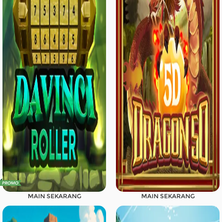
MAIN SEKARANG
MAIN SEKARANG