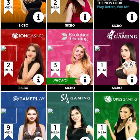
3
2
DAFTAR
MASUK
DAFTAR
MASUK
MEJA
MEJA
DAFTAR
MASUK
Referral
KEMBALI
KEMBALI
KEMBALI
Promosi
SICBO
SICBO
SICBO
SICBO
SICBO
SICBO
Meja
Min
Max
Meja
Min
Max
Meja
Min
Max
Hubungi Kami
Roulette
1Rb
20Jt
Baccarat
5Rb
30Jt
Baccarat
10Rb
30Jt
Baccarat
2Rb
10Jt
Roulette
1Rb
125Jt
Dragon Tiger
10Rb
30Jt
Sicbo
2Rb
10Jt
Live Chat
Sicbo
1Rb
125Jt
Sicbo
10Rb
30Jt
Dragon Tiger
10Rb
10Jt
Dragon Tiger
5Rb
30Jt
Roulette
10Rb
30Jt
Blackjack
10Rb
20Jt
Wheel
1Rb
10Jt
Pengaduan Customer
2
3
1
DAFTAR
MASUK
DAFTAR
MASUK
DAFTAR
MASUK
MEJA
MEJA
MEJA
Pilih Bahasa:
KEMBALI
KEMBALI
KEMBALI
PROMO
SICBO
SICBO
SICBO
SICBO
SICBO
SICBO
Meja
Min
Max
Meja
Min
Max
Meja
Min
Max
Baccarat
5Rb
30Jt
Baccarat
1Rb
30Jt
Baccarat
1Rb
20Jt
Sicbo
500
250Rb
MASUK
DAFTAR
Dragon Tiger
1Rb
30Jt
Roulette
1Rb
20Jt
Roulette
1Rb
300Rb
Roulette
1Rb
30Jt
Sicbo
1Rb
20Jt
Dragon Tiger
5Rb
1,9Jt
Sicbo
1Rb
30Jt
Dragon Tiger
1Rb
20Jt
Special Games
500
1,9Jt
&copy; LIGAHOKIE - Platform Ligahokie22 Main
9
1
1
Games Online Mobile Desktop Easy Going. Hak
Cipta Dilindungi.
DAFTAR
MASUK
DAFTAR
MASUK
DAFTAR
MASUK
MEJA
MEJA
MEJA