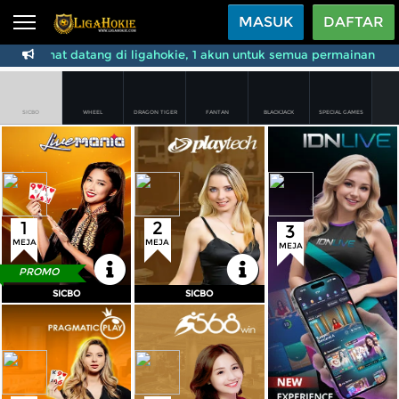
Beranda
MASUK
DAFTAR
Selamat datang di ligahokie, 1 akun untuk semua permainan Spor
Sports
BARU
PROMO
Live Casino
BARU
SICBO
WHEEL
DRAGON TIGER
FANTAN
BLACKJACK
SPECIAL GAMES
IDNPoker
BARU
Meja
Min
Max
Meja
Min
Max
Meja
Min
Max
Baccarat
5Rb
5Jt
Roulette
2Rb
20Jt
Baccarat
1Rb
5Jt
Roulette
1Rb
20Jt
Sicbo
2Rb
2Jt
Slots
PROMO
Dragon Tiger
1Rb
5Jt
Sicbo
2Rb
25Jt
Baccarat
1Rb
20Jt
Blackjack
10Rb
50Jt
Blackjack
10Rb
20Jt
Roulette
1Rb
5Jt
Wheel
1Rb
1Jt
Dragon Tiger
10Rb
1Jt
IDNLIVE
BARU
Dragon Tiger
5Rb
5Jt
Special Games
1Rb
10Jt
Sicbo
1Rb
5Jt
1
2
3
Special Games
1Rb
5Jt
Stream N Spin
DAFTAR
MASUK
DAFTAR
MASUK
MEJA
MEJA
MEJA
KEMBALI
KEMBALI
PROMO
Arcade
PROMO
SICBO
SICBO
SICBO
SICBO
Table Games
Meja
Min
Max
Meja
Min
Max
Baccarat
5Rb
5Jt
Baccarat
10Rb
5Jt
Roulette
1Rb
20Jt
Roulette
1Rb
25Jt
Lottery
BARU
PROMO
Sicbo
2Rb
25Jt
Sic Bo
1Rb
25Jt
Blackjack
10Rb
50Jt
Dragon Tiger
10Rb
10Jt
Wheel
1Rb
1Jt
Special Games
1Rb
2Jt
IDNRaffle
Dragon Tiger
5Rb
5Jt