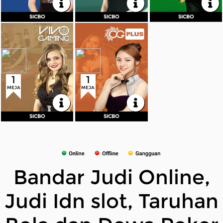
KEMBALI
KEMBALI
KEMBALI
SICBO
SICBO
SICBO
SICBO
SICBO
SICBO
Meja
Min
Max
Meja
Min
Max
Baccarat
1Rb
10Jt
Baccarat
5Rb
30Jt
Dragon Tiger
1Rb
10Jt
Roulette
1Rb
30Jt
Roulette
1Rb
10Jt
Blackjack
250Rb
30Jt
Wheel
1Rb
10Jt
Special Games
10Rb
30Jt
Special Games
1Rb
10Jt
1
1
DAFTAR
MASUK
DAFTAR
MASUK
MEJA
MEJA
KEMBALI
KEMBALI
SICBO
SICBO
SICBO
SICBO
Bandar Judi Online,
Judi Idn slot, Taruhan