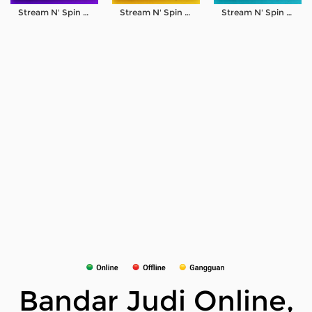
Stream N' Spin - LUNA
Stream N' Spin - ANGELA
Stream N' Spin - KIMMY
Referral
Promosi
Hubungi Kami
Live Chat
Pengaduan Customer
Pilih Bahasa:
MASUK
DAFTAR
&copy; LIGAHOKIE - Platform Ligahokie22 Main
Games Online Mobile Desktop Easy Going. Hak
Bandar Judi Online,
Cipta Dilindungi.